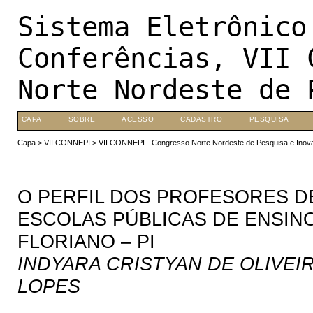
Sistema Eletrônico
Conferências, VII 
Norte Nordeste de 
CAPA
SOBRE
ACESSO
CADASTRO
PESQUISA
Capa
>
VII CONNEPI
>
VII CONNEPI - Congresso Norte Nordeste de Pesquisa e Inov
O PERFIL DOS PROFESORES D
ESCOLAS PÚBLICAS DE ENSIN
FLORIANO – PI
INDYARA CRISTYAN DE OLIVEI
LOPES