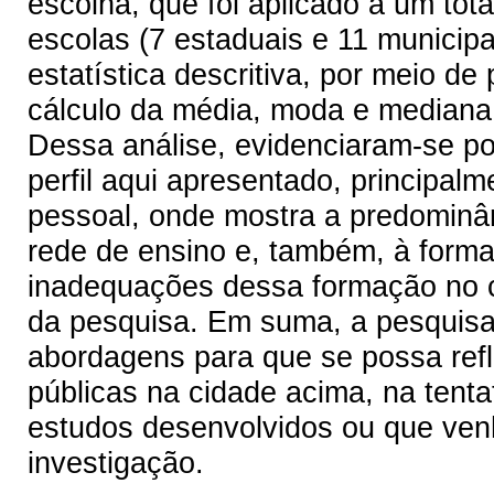
escolha, que foi aplicado a um tota
escolas (7 estaduais e 11 municipai
estatística descritiva, por meio de
cálculo da média, moda e mediana
Dessa análise, evidenciaram-se po
perfil aqui apresentado, principalm
pessoal, onde mostra a predominâ
rede de ensino e, também, à forma
inadequações dessa formação no cu
da pesquisa. Em suma, a pesquisa
abordagens para que se possa refl
públicas na cidade acima, na tent
estudos desenvolvidos ou que ven
investigação.