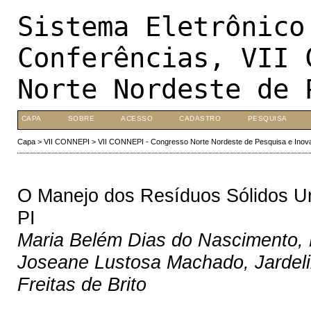
Sistema Eletrônico
Conferências, VII 
Norte Nordeste de 
CAPA
SOBRE
ACESSO
CADASTRO
PESQUISA
Capa
>
VII CONNEPI
>
VII CONNEPI - Congresso Norte Nordeste de Pesquisa e Inov
O Manejo dos Resíduos Sólidos Ur
PI
Maria Belém Dias do Nascimento, 
Joseane Lustosa Machado, Jardel
Freitas de Brito