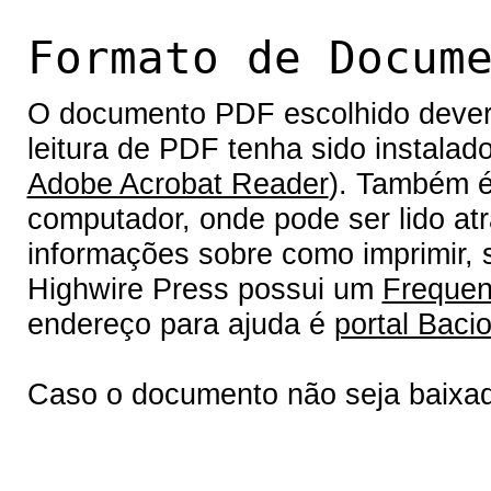
Formato de Docum
O documento PDF escolhido deverá 
leitura de PDF tenha sido instalad
Adobe Acrobat Reader
). Também é
computador, onde pode ser lido at
informações sobre como imprimir, s
Highwire Press possui um
Frequen
endereço para ajuda é
portal Bacio
Caso o documento não seja baixa