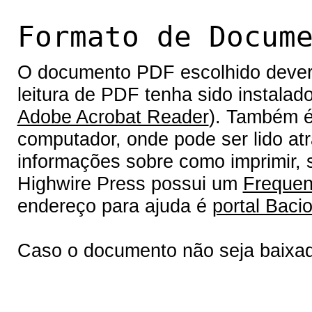
Formato de Docum
O documento PDF escolhido deverá 
leitura de PDF tenha sido instalad
Adobe Acrobat Reader
). Também é
computador, onde pode ser lido at
informações sobre como imprimir, s
Highwire Press possui um
Frequen
endereço para ajuda é
portal Bacio
Caso o documento não seja baixa