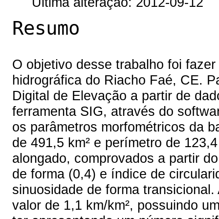
Última alteração: 2012-09-12
Resumo
O objetivo desse trabalho foi faze
hidrográfica do Riacho Faé, CE. Pa
Digital de Elevação a partir de da
ferramenta SIG, através do softwa
os parâmetros morfométricos da ba
de 491,5 km² e perímetro de 123,4
alongado, comprovados a partir do 
de forma (0,4) e índice de circular
sinuosidade de forma transicional
valor de 1,1 km/km², possuindo u