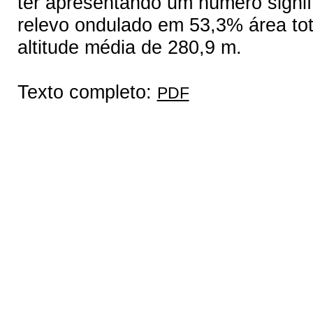
ter apresentando um número signif
relevo ondulado em 53,3% área tota
altitude média de 280,9 m.
Texto completo:
PDF