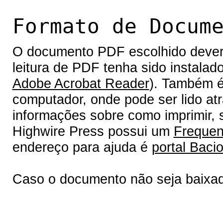
Formato de Docum
O documento PDF escolhido deverá 
leitura de PDF tenha sido instalad
Adobe Acrobat Reader
). Também é
computador, onde pode ser lido at
informações sobre como imprimir, s
Highwire Press possui um
Frequen
endereço para ajuda é
portal Bacio
Caso o documento não seja baixa