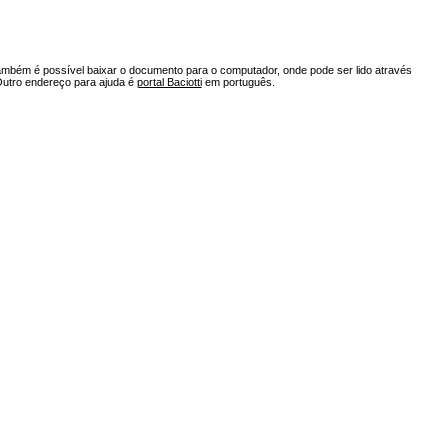
ambém é possível baixar o documento para o computador, onde pode ser lido através
Outro endereço para ajuda é
portal Baciotti
em português.