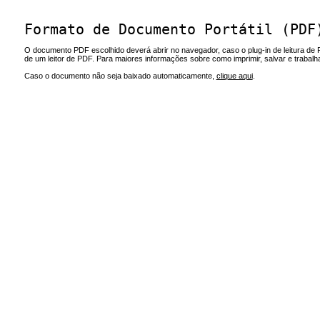
Formato de Documento Portátil (PDF
O documento PDF escolhido deverá abrir no navegador, caso o plug-in de leitura de 
de um leitor de PDF. Para maiores informações sobre como imprimir, salvar e trabal
Caso o documento não seja baixado automaticamente,
clique aqui
.