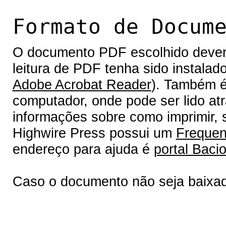
Formato de Docum
O documento PDF escolhido deverá 
leitura de PDF tenha sido instalad
Adobe Acrobat Reader
). Também é
computador, onde pode ser lido at
informações sobre como imprimir, s
Highwire Press possui um
Frequen
endereço para ajuda é
portal Bacio
Caso o documento não seja baixa