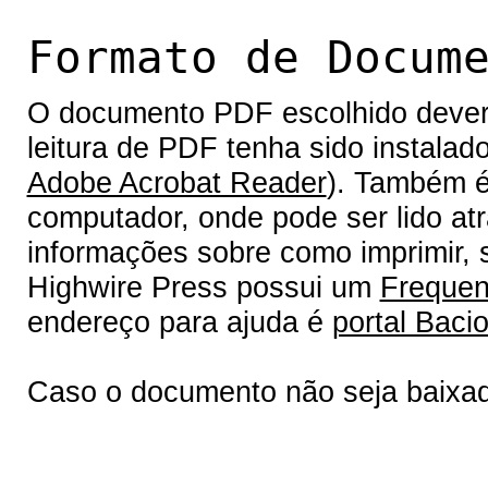
Formato de Docum
O documento PDF escolhido deverá 
leitura de PDF tenha sido instalad
Adobe Acrobat Reader
). Também é
computador, onde pode ser lido at
informações sobre como imprimir, s
Highwire Press possui um
Frequen
endereço para ajuda é
portal Bacio
Caso o documento não seja baixa