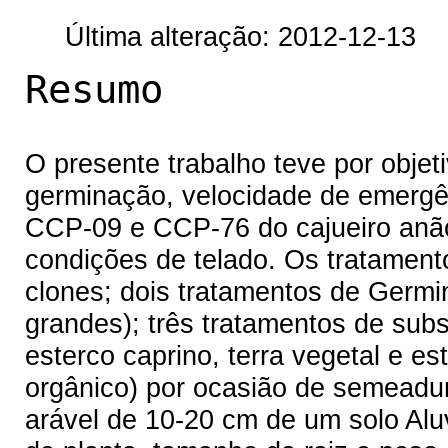
Última alteração: 2012-12-13
Resumo
O presente trabalho teve por objeti
germinação, velocidade de emergên
CCP-09 e CCP-76 do cajueiro anã
condições de telado. Os tratament
clones; dois tratamentos de Ger
grandes); três tratamentos de subs
esterco caprino, terra vegetal e e
orgânico) por ocasião de semeadur
arável de 10-20 cm de um solo Aluv