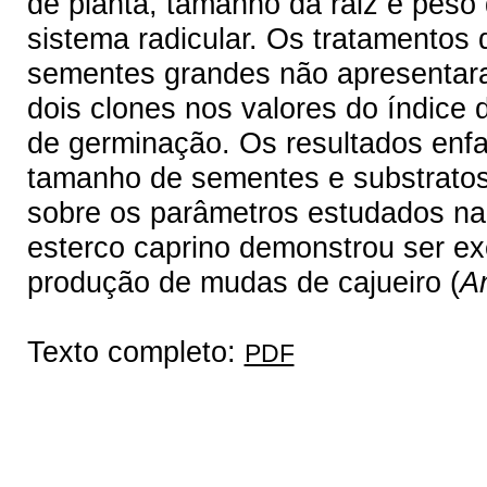
de planta, tamanho da raiz e peso
sistema radicular. Os tratamento
sementes grandes não apresentara
dois clones nos valores do índice
de germinação. Os resultados enf
tamanho de sementes e substratos
sobre os parâmetros estudados na
esterco caprino demonstrou ser e
produção de mudas de cajueiro (
A
Texto completo:
PDF