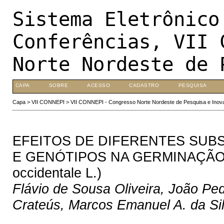
Sistema Eletrônico
Conferências, VII 
Norte Nordeste de 
CAPA
SOBRE
ACESSO
CADASTRO
PESQUISA
Capa
>
VII CONNEPI
>
VII CONNEPI - Congresso Norte Nordeste de Pesquisa e Inov
EFEITOS DE DIFERENTES SUB
E GENÓTIPOS NA GERMINAÇÃO 
occidentale L.)
Flávio de Sousa Oliveira, João Pe
Crateús, Marcos Emanuel A. da Sil