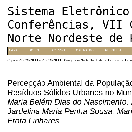
Sistema Eletrônico
Conferências, VII 
Norte Nordeste de 
CAPA
SOBRE
ACESSO
CADASTRO
PESQUISA
Capa
>
VII CONNEPI
>
VII CONNEPI - Congresso Norte Nordeste de Pesquisa e Inov
Percepção Ambiental da Populaçã
Resíduos Sólidos Urbanos no Munic
Maria Belém Dias do Nascimento, 
Jardelina Maria Penha Sousa, Mari
Frota Linhares