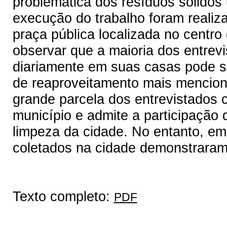
problemática dos resíduos sólidos
execução do trabalho foram reali
praça pública localizada no centr
observar que a maioria dos entrevi
diariamente em suas casas pode se
de reaproveitamento mais mencio
grande parcela dos entrevistados c
município e admite a participação
limpeza da cidade. No entanto, em
coletados na cidade demonstrara
Texto completo:
PDF