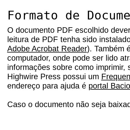
Formato de Docum
O documento PDF escolhido deverá 
leitura de PDF tenha sido instalad
Adobe Acrobat Reader
). Também é
computador, onde pode ser lido at
informações sobre como imprimir, s
Highwire Press possui um
Frequen
endereço para ajuda é
portal Bacio
Caso o documento não seja baixa