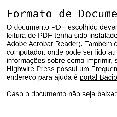
Formato de Docum
O documento PDF escolhido deverá 
leitura de PDF tenha sido instalad
Adobe Acrobat Reader
). Também é
computador, onde pode ser lido at
informações sobre como imprimir, s
Highwire Press possui um
Frequen
endereço para ajuda é
portal Bacio
Caso o documento não seja baixa