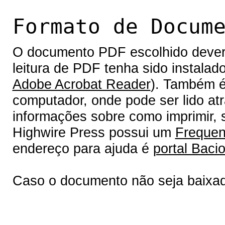
Formato de Docum
O documento PDF escolhido deverá 
leitura de PDF tenha sido instalad
Adobe Acrobat Reader
). Também é
computador, onde pode ser lido at
informações sobre como imprimir, s
Highwire Press possui um
Frequen
endereço para ajuda é
portal Bacio
Caso o documento não seja baixa