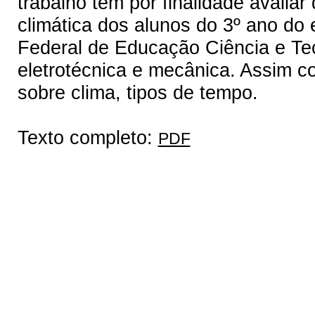
trabalho tem por finalidade avalia
climática dos alunos do 3º ano do e
Federal de Educação Ciência e Tec
eletrotécnica e mecânica. Assim 
sobre clima, tipos de tempo.
Texto completo:
PDF