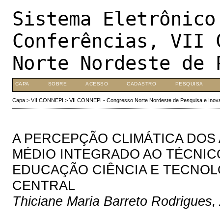
Sistema Eletrônico
Conferências, VII 
Norte Nordeste de 
CAPA
SOBRE
ACESSO
CADASTRO
PESQUISA
Capa
>
VII CONNEPI
>
VII CONNEPI - Congresso Norte Nordeste de Pesquisa e Inov
A PERCEPÇÃO CLIMÁTICA DOS 
MÉDIO INTEGRADO AO TÉCNICO
EDUCAÇÃO CIÊNCIA E TECNOLO
CENTRAL
Thiciane Maria Barreto Rodrigue