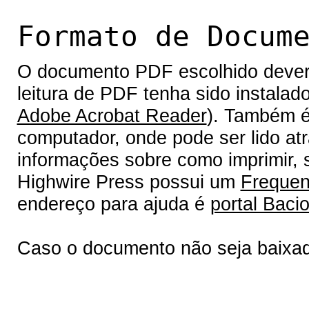
Formato de Docum
O documento PDF escolhido deverá 
leitura de PDF tenha sido instalad
Adobe Acrobat Reader
). Também é
computador, onde pode ser lido at
informações sobre como imprimir, s
Highwire Press possui um
Frequen
endereço para ajuda é
portal Bacio
Caso o documento não seja baixa