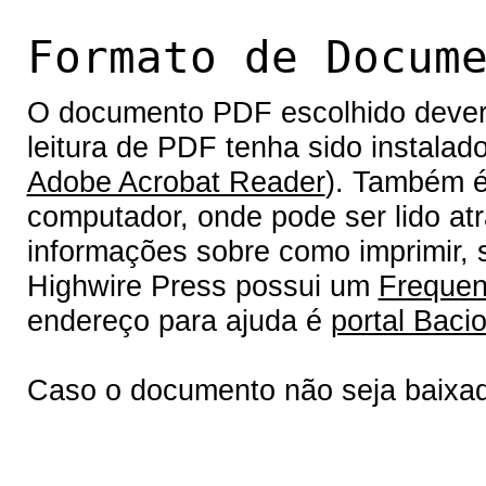
Formato de Docum
O documento PDF escolhido deverá 
leitura de PDF tenha sido instalad
Adobe Acrobat Reader
). Também é
computador, onde pode ser lido at
informações sobre como imprimir, s
Highwire Press possui um
Frequen
endereço para ajuda é
portal Bacio
Caso o documento não seja baixa