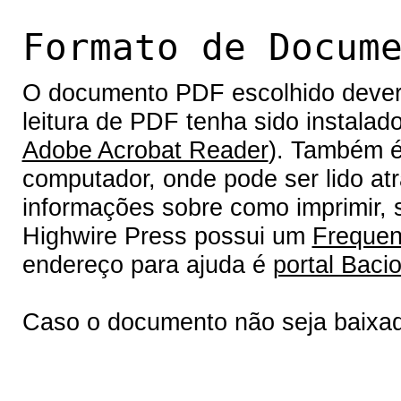
Formato de Docum
O documento PDF escolhido deverá 
leitura de PDF tenha sido instalad
Adobe Acrobat Reader
). Também é
computador, onde pode ser lido at
informações sobre como imprimir, s
Highwire Press possui um
Frequen
endereço para ajuda é
portal Bacio
Caso o documento não seja baixa