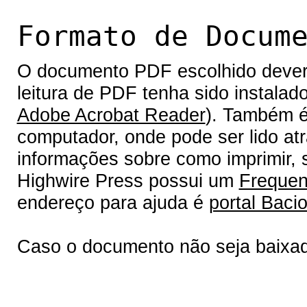
Formato de Docum
O documento PDF escolhido deverá 
leitura de PDF tenha sido instalad
Adobe Acrobat Reader
). Também é
computador, onde pode ser lido at
informações sobre como imprimir, s
Highwire Press possui um
Frequen
endereço para ajuda é
portal Bacio
Caso o documento não seja baixa