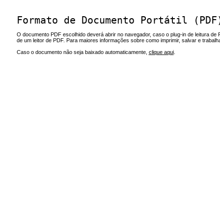
Formato de Documento Portátil (PDF
O documento PDF escolhido deverá abrir no navegador, caso o plug-in de leitura de 
de um leitor de PDF. Para maiores informações sobre como imprimir, salvar e trabal
Caso o documento não seja baixado automaticamente,
clique aqui
.