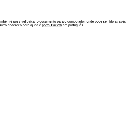
ambém é possível baixar o documento para o computador, onde pode ser lido através
Outro endereço para ajuda é
portal Baciotti
em português.