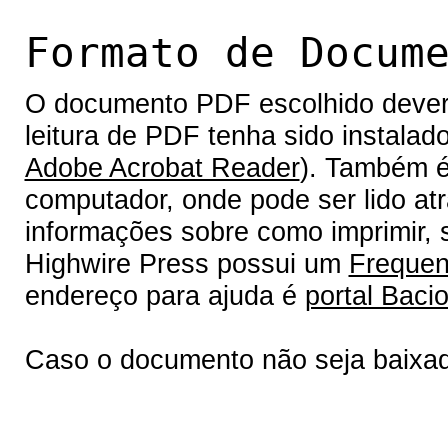
Formato de Docum
O documento PDF escolhido deverá 
leitura de PDF tenha sido instalad
Adobe Acrobat Reader
). Também é
computador, onde pode ser lido at
informações sobre como imprimir, s
Highwire Press possui um
Frequen
endereço para ajuda é
portal Bacio
Caso o documento não seja baixa