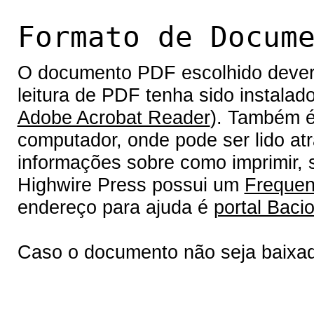
Formato de Docum
O documento PDF escolhido deverá 
leitura de PDF tenha sido instalad
Adobe Acrobat Reader
). Também é
computador, onde pode ser lido at
informações sobre como imprimir, s
Highwire Press possui um
Frequen
endereço para ajuda é
portal Bacio
Caso o documento não seja baixa