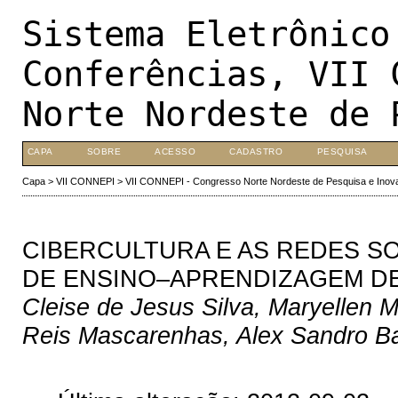
Sistema Eletrônico
Conferências, VII 
Norte Nordeste de 
CAPA
SOBRE
ACESSO
CADASTRO
PESQUISA
Capa
>
VII CONNEPI
>
VII CONNEPI - Congresso Norte Nordeste de Pesquisa e Inov
CIBERCULTURA E AS REDES S
DE ENSINO–APRENDIZAGEM D
Cleise de Jesus Silva, Maryellen 
Reis Mascarenhas, Alex Sandro B