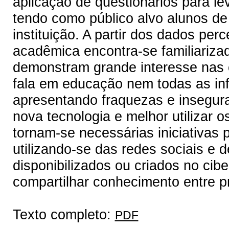
aplicação de questionários para l
tendo como público alvo alunos de
instituição. A partir dos dados p
acadêmica encontra-se familiariza
demonstram grande interesse nas 
fala em educação nem todas as inf
apresentando fraquezas e insegur
nova tecnologia e melhor utilizar 
tornam-se necessárias iniciativas 
utilizando-se das redes sociais e 
disponibilizados ou criados no cib
compartilhar conhecimento entre p
Texto completo:
PDF