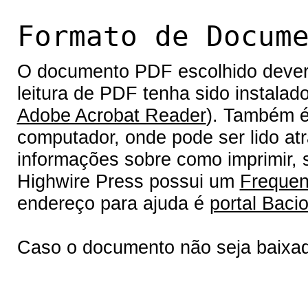
Formato de Docum
O documento PDF escolhido deverá 
leitura de PDF tenha sido instalad
Adobe Acrobat Reader
). Também é
computador, onde pode ser lido at
informações sobre como imprimir, s
Highwire Press possui um
Frequen
endereço para ajuda é
portal Bacio
Caso o documento não seja baixa