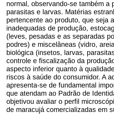
normal, observando-se também a p
parasitas e larvas. Matérias estra
pertencente ao produto, que seja 
inadequadas de produção, estocage
(leves, pesadas e as separadas po
podres) e miscelâneas (vidro, arei
biológica (insetos, larvas, parasit
controle e fiscalização da produç
aspecto inferior quanto à qualida
riscos à saúde do consumidor. A a
apresenta-se de fundamental impor
que atendam ao Padrão de Identid
objetivou avaliar o perfil microsc
de maracujá comercializadas em s