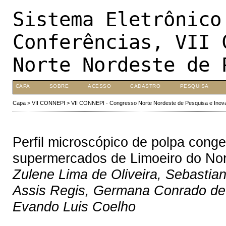
Sistema Eletrônico
Conferências, VII 
Norte Nordeste de 
CAPA
SOBRE
ACESSO
CADASTRO
PESQUISA
Capa
>
VII CONNEPI
>
VII CONNEPI - Congresso Norte Nordeste de Pesquisa e Inov
Perfil microscópico de polpa cong
supermercados de Limoeiro do No
Zulene Lima de Oliveira, Sebastia
Assis Regis, Germana Conrado de
Evando Luis Coelho