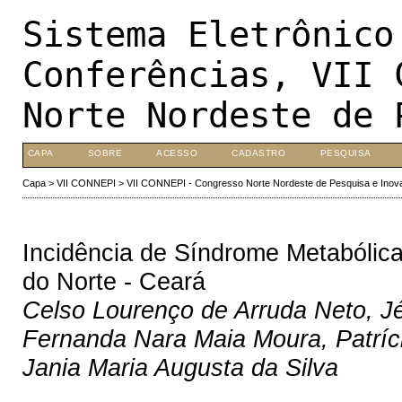
Sistema Eletrônico
Conferências, VII 
Norte Nordeste de 
CAPA
SOBRE
ACESSO
CADASTRO
PESQUISA
Capa
>
VII CONNEPI
>
VII CONNEPI - Congresso Norte Nordeste de Pesquisa e Inov
Incidência de Síndrome Metabólica
do Norte - Ceará
Celso Lourenço de Arruda Neto, J
Fernanda Nara Maia Moura, Patrícia
Jania Maria Augusta da Silva