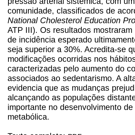
pressão arterial sistêmica, com u
comunidade, classificados de acor
National Cholesterol Education Pro
ATP III). Os resultados mostraram
de incidência esperado ultimamen
seja superior a 30%. Acredita-se q
modificações ocorridas nos hábitos
caracterizadas pelo aumento do co
associados ao sedentarismo. A alt
evidencia que as mudanças prejudi
alcançando as populações distante
importante no desenvolvimento de
metabólica.