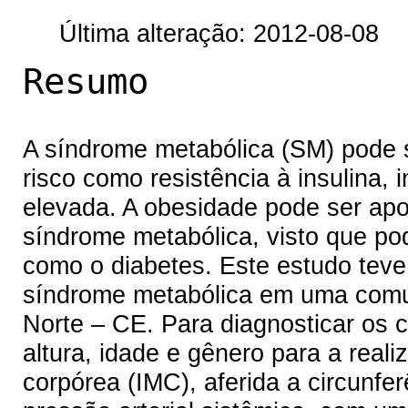
Última alteração: 2012-08-08
Resumo
A síndrome metabólica (SM) pode s
risco como resistência à insulina, i
elevada. A obesidade pode ser apo
síndrome metabólica, visto que p
como o diabetes. Este estudo teve p
síndrome metabólica em uma comun
Norte – CE. Para diagnosticar os
altura, idade e gênero para a real
corpórea (IMC), aferida a circunfer