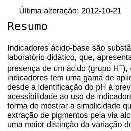
Última alteração: 2012-10-21
Resumo
Indicadores ácido-base são subs
laboratório didático, que, aprese
+
presença de um ácido (grupo H
),
indicadores tem uma gama de apli
desde a identificação do pH à pre
acessibilidade ao uso de indicad
forma de mostrar a simplicidade q
extração de pigmentos pela via alco
uma maior distinção da variação d