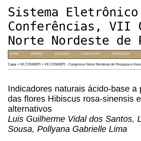
Sistema Eletrônico
Conferências, VII 
Norte Nordeste de 
CAPA
SOBRE
ACESSO
CADASTRO
PESQUISA
Capa
>
VII CONNEPI
>
VII CONNEPI - Congresso Norte Nordeste de Pesquisa e Inov
Indicadores naturais ácido-base a 
das flores Hibiscus rosa-sinensis e
alternativos
Luis Guilherme Vidal dos Santos, 
Sousa, Pollyana Gabrielle Lima