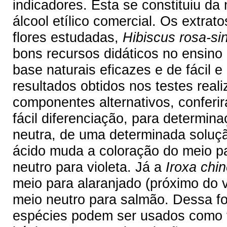
indicadores. Esta se constituiu da
álcool etílico comercial. Os extrat
flores estudadas,
Hibiscus rosa-si
bons recursos didáticos no ensino
base naturais eficazes e de fácil e
resultados obtidos nos testes rea
componentes alternativos, conferir
fácil diferenciação, para determina
neutra, de uma determinada soluç
ácido muda a coloração do meio p
neutro para violeta. Já a
Iroxa chin
meio para alaranjado (próximo do 
meio neutro para salmão. Dessa for
espécies podem ser usados como f