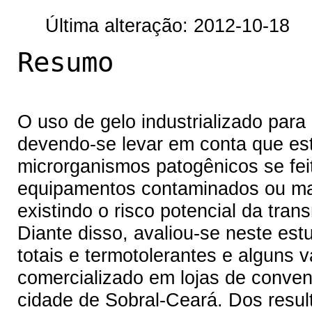
Última alteração: 2012-10-18
Resumo
O uso de gelo industrializado pa
devendo-se levar em conta que est
microrganismos patogênicos se fe
equipamentos contaminados ou ma
existindo o risco potencial da tra
Diante disso, avaliou-se neste es
totais e termotolerantes e alguns v
comercializado em lojas de conven
cidade de Sobral-Ceará. Dos resul