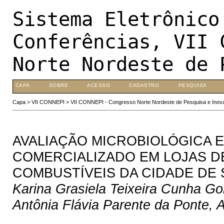
Sistema Eletrônico
Conferências, VII 
Norte Nordeste de 
CAPA
SOBRE
ACESSO
CADASTRO
PESQUISA
Capa
>
VII CONNEPI
>
VII CONNEPI - Congresso Norte Nordeste de Pesquisa e Inov
AVALIAÇÃO MICROBIOLÓGICA E
COMERCIALIZADO EM LOJAS D
COMBUSTÍVEIS DA CIDADE DE
Karina Grasiela Teixeira Cunha G
Antônia Flávia Parente da Ponte, A