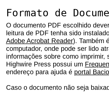
Formato de Docum
O documento PDF escolhido deverá 
leitura de PDF tenha sido instalad
Adobe Acrobat Reader
). Também é
computador, onde pode ser lido at
informações sobre como imprimir, s
Highwire Press possui um
Frequen
endereço para ajuda é
portal Bacio
Caso o documento não seja baixa