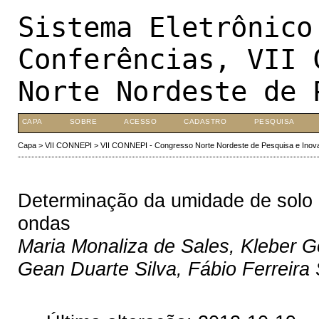
Sistema Eletrônico
Conferências, VII 
Norte Nordeste de 
CAPA
SOBRE
ACESSO
CADASTRO
PESQUISA
Capa
>
VII CONNEPI
>
VII CONNEPI - Congresso Norte Nordeste de Pesquisa e Inov
Determinação da umidade de solo a
ondas
Maria Monaliza de Sales, Kleber 
Gean Duarte Silva, Fábio Ferreira S