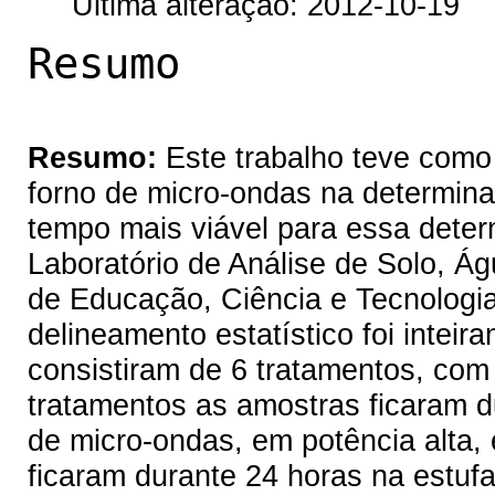
Última alteração: 2012-10-19
Resumo
Resumo:
Este trabalho teve como o
forno de micro-ondas na determina
tempo mais viável para essa deter
Laboratório de Análise de Solo, Ág
de Educação, Ciência e Tecnologi
delineamento estatístico foi inteir
consistiram de 6 tratamentos, com
tratamentos as amostras ficaram du
de micro-ondas, em potência alta,
ficaram durante 24 horas na estuf