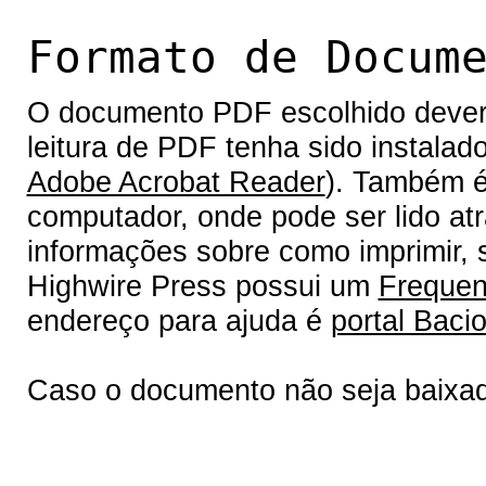
Formato de Docum
O documento PDF escolhido deverá 
leitura de PDF tenha sido instalad
Adobe Acrobat Reader
). Também é
computador, onde pode ser lido at
informações sobre como imprimir, s
Highwire Press possui um
Frequen
endereço para ajuda é
portal Bacio
Caso o documento não seja baixa