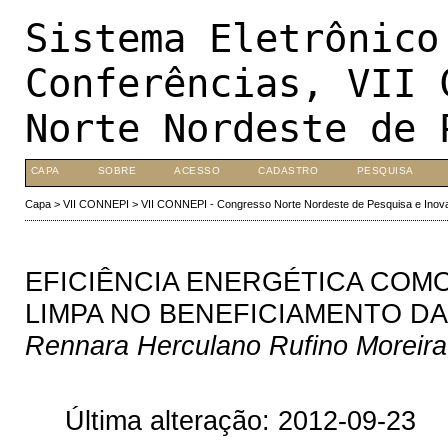
Sistema Eletrônico
Conferências, VII 
Norte Nordeste de 
CAPA
SOBRE
ACESSO
CADASTRO
PESQUISA
Capa
>
VII CONNEPI
>
VII CONNEPI - Congresso Norte Nordeste de Pesquisa e Inov
EFICIÊNCIA ENERGÉTICA COM
LIMPA NO BENEFICIAMENTO D
Rennara Herculano Rufino Moreira,
Última alteração: 2012-09-23