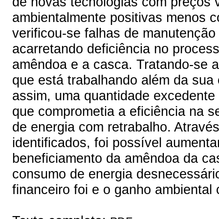
de novas tecnologias com preços v
ambientalmente positivas menos c
verificou-se falhas de manutenção 
acarretando deficiência no proce
amêndoa e a casca. Tratando-se 
que está trabalhando além da sua
assim, uma quantidade excedente d
que comprometia a eficiência na 
de energia com retrabalho. Atrav
identificados, foi possível aumenta
beneficiamento da amêndoa da cas
consumo de energia desnecessário
financeiro foi e o ganho ambienta