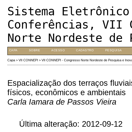
Sistema Eletrônico
Conferências, VII 
Norte Nordeste de 
CAPA
SOBRE
ACESSO
CADASTRO
PESQUISA
Capa
>
VII CONNEPI
>
VII CONNEPI - Congresso Norte Nordeste de Pesquisa e Inov
Espacialização dos terraços fluvia
físicos, econômicos e ambientais
Carla Iamara de Passos Vieira
Última alteração: 2012-09-12