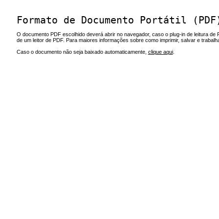
Formato de Documento Portátil (PDF
O documento PDF escolhido deverá abrir no navegador, caso o plug-in de leitura de 
de um leitor de PDF. Para maiores informações sobre como imprimir, salvar e trabal
Caso o documento não seja baixado automaticamente,
clique aqui
.