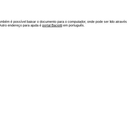
ambém é possível baixar o documento para o computador, onde pode ser lido através
Outro endereço para ajuda é
portal Baciotti
em português.