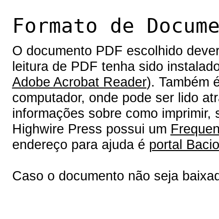
Formato de Docum
O documento PDF escolhido deverá 
leitura de PDF tenha sido instalad
Adobe Acrobat Reader
). Também é
computador, onde pode ser lido at
informações sobre como imprimir, s
Highwire Press possui um
Frequen
endereço para ajuda é
portal Bacio
Caso o documento não seja baixa