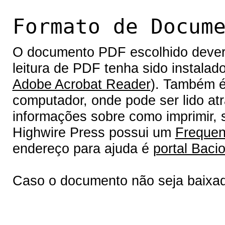
Formato de Docum
O documento PDF escolhido deverá 
leitura de PDF tenha sido instalad
Adobe Acrobat Reader
). Também é
computador, onde pode ser lido at
informações sobre como imprimir, s
Highwire Press possui um
Frequen
endereço para ajuda é
portal Bacio
Caso o documento não seja baixa