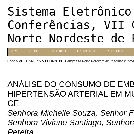
Sistema Eletrônico
Conferências, VII 
Norte Nordeste de 
CAPA
SOBRE
ACESSO
CADASTRO
PESQUISA
Capa
>
VII CONNEPI
>
VII CONNEPI - Congresso Norte Nordeste de Pesquisa e Inov
ANÁLISE DO CONSUMO DE EMB
HIPERTENSÃO ARTERIAL EM M
CE
Senhora Michelle Souza, Senhor Fr
Senhora Viviane Santiago, Senhor
Pereira