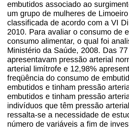
embutidos associado ao surgimento
um grupo de mulheres de Limoeiro d
classificada de acordo com a VI Dir
2010. Para avaliar o consumo de em
consumo alimentar, o qual foi ana
Ministério da Saúde, 2008. Das 77
apresentavam pressão arterial no
arterial limítrofe e 12,98% aprese
freqüência do consumo de embutid
embutidos e tinham pressão arter
embutidos e tinham pressão arteria
indivíduos que têm pressão arter
ressalta-se a necessidade de estu
número de variáveis a fim de inves