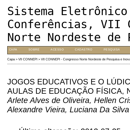
Sistema Eletrônico
Conferências, VII 
Norte Nordeste de 
CAPA
SOBRE
ACESSO
CADASTRO
PESQUISA
Capa
>
VII CONNEPI
>
VII CONNEPI - Congresso Norte Nordeste de Pesquisa e Inov
JOGOS EDUCATIVOS E O LÚDI
AULAS DE EDUCAÇÃO FÍSICA, 
Arlete Alves de Oliveira, Hellen C
Alexandre Vieira, Luciana Da Silv