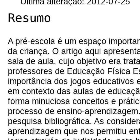
Última alteração: 2012-07-25
Resumo
A pré-escola é um espaço importa
da criança. O artigo aqui apresenta
sala de aula, cujo objetivo era tra
professores de Educação Física E
importância dos jogos educativos 
em contexto das aulas de educação
forma minuciosa conceitos e práti
processo de ensino-aprendizagem. 
pesquisa bibliográfica. As consid
aprendizagem que nos permitiu ent