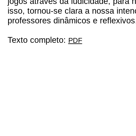
jogos através da ludicidade, para 
isso, tornou-se clara a nossa inte
professores dinâmicos e reflexivo
Texto completo:
PDF