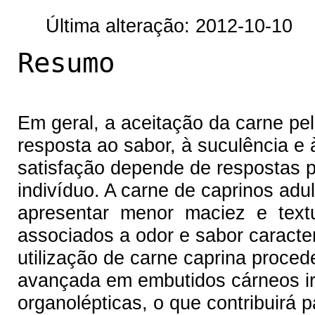
Última alteração: 2012-10-10
Resumo
Em geral, a aceitação da carne pe
resposta ao sabor, à suculência e 
satisfação depende de respostas p
indivíduo. A carne de caprinos adu
apresentar menor maciez e textu
associados a odor e sabor caracter
utilização de carne caprina proce
avançada em embutidos cárneos irá
organolépticas, o que contribuirá p