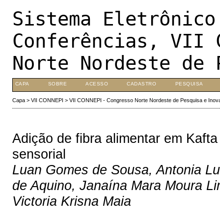
Sistema Eletrônico
Conferências, VII 
Norte Nordeste de 
CAPA
SOBRE
ACESSO
CADASTRO
PESQUISA
Capa
>
VII CONNEPI
>
VII CONNEPI - Congresso Norte Nordeste de Pesquisa e Inov
Adição de fibra alimentar em Kafta
sensorial
Luan Gomes de Sousa, Antonia Luc
de Aquino, Janaína Mara Moura Lim
Victoria Krisna Maia