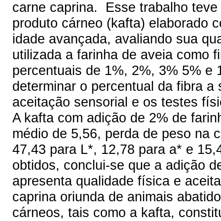
carne caprina. Esse trabalho teve 
produto cárneo (kafta) elaborado 
idade avançada, avaliando sua qual
utilizada a farinha de aveia como f
percentuais de 1%, 2%, 3% 5% e 1
determinar o percentual da fibra a s
aceitação sensorial e os testes fí
A kafta com adição de 2% de farinh
médio de 5,56, perda de peso na 
47,43 para L*, 12,78 para a* e 15
obtidos, conclui-se que a adição d
apresenta qualidade física e aceit
caprina oriunda de animais abati
cárneos, tais como a kafta, consti