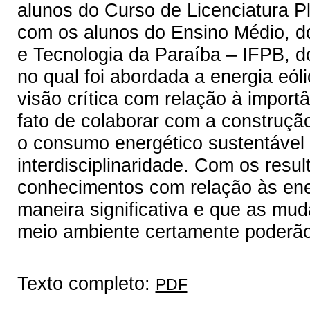
alunos do Curso de Licenciatura P
com os alunos do Ensino Médio, do
e Tecnologia da Paraíba – IFPB, d
no qual foi abordada a energia eó
visão crítica com relação à import
fato de colaborar com a construç
o consumo energético sustentável 
interdisciplinaridade. Com os resul
conhecimentos com relação às ene
maneira significativa e que as mu
meio ambiente certamente poderão
Texto completo:
PDF