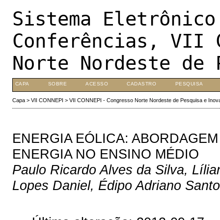
Sistema Eletrônico
Conferências, VII 
Norte Nordeste de 
CAPA
SOBRE
ACESSO
CADASTRO
PESQUISA
Capa
>
VII CONNEPI
>
VII CONNEPI - Congresso Norte Nordeste de Pesquisa e Inov
ENERGIA EÓLICA: ABORDAGEM
ENERGIA NO ENSINO MÉDIO
Paulo Ricardo Alves da Silva, Líl
Lopes Daniel, Édipo Adriano Sant