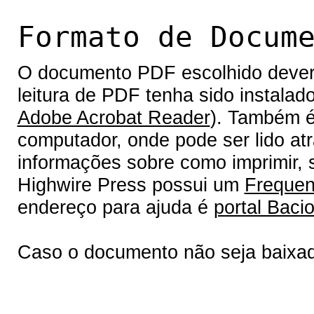
Formato de Docum
O documento PDF escolhido deverá 
leitura de PDF tenha sido instalad
Adobe Acrobat Reader
). Também é
computador, onde pode ser lido at
informações sobre como imprimir, s
Highwire Press possui um
Frequen
endereço para ajuda é
portal Bacio
Caso o documento não seja baixa