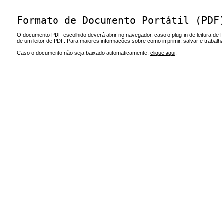
Formato de Documento Portátil (PDF
O documento PDF escolhido deverá abrir no navegador, caso o plug-in de leitura de 
de um leitor de PDF. Para maiores informações sobre como imprimir, salvar e trabal
Caso o documento não seja baixado automaticamente,
clique aqui
.