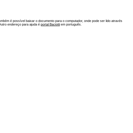
ambém é possível baixar o documento para o computador, onde pode ser lido através
Outro endereço para ajuda é
portal Baciotti
em português.