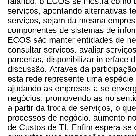
falando, o ECOS se mostra como u
serviços, apontando alternativas t
serviços, sejam da mesma empresa
componentes de sistemas de inform
ECOS são manter entidades de neg
consultar serviços, avaliar serviç
parcerias, disponibilizar interfac
discussão
.
Através da participaç
esta rede represente uma espécie d
ajudando as empresas a se enxerg
negócios, promovendo-as no senti
a partir da troca de serviços, o que
processos de negócio, aumento no
de Custos de TI. Enfim espera-se