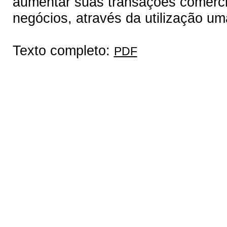
aumentar suas transações comercia
negócios, através da utilização uma 
Texto completo:
PDF