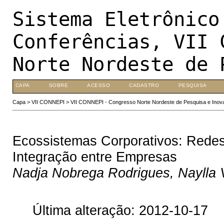
Sistema Eletrônico
Conferências, VII 
Norte Nordeste de 
CAPA
SOBRE
ACESSO
CADASTRO
PESQUISA
Capa
>
VII CONNEPI
>
VII CONNEPI - Congresso Norte Nordeste de Pesquisa e Inov
Ecossistemas Corporativos: Redes
Integração entre Empresas
Nadja Nobrega Rodrigues, Naylla V
Última alteração: 2012-10-17