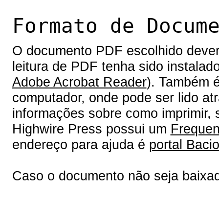
Formato de Docum
O documento PDF escolhido deverá 
leitura de PDF tenha sido instalad
Adobe Acrobat Reader
). Também é
computador, onde pode ser lido at
informações sobre como imprimir, s
Highwire Press possui um
Frequen
endereço para ajuda é
portal Bacio
Caso o documento não seja baixa