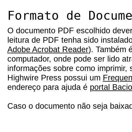
Formato de Docum
O documento PDF escolhido deverá 
leitura de PDF tenha sido instalad
Adobe Acrobat Reader
). Também é
computador, onde pode ser lido at
informações sobre como imprimir, s
Highwire Press possui um
Frequen
endereço para ajuda é
portal Bacio
Caso o documento não seja baixa