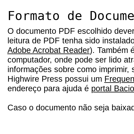
Formato de Docum
O documento PDF escolhido deverá 
leitura de PDF tenha sido instalad
Adobe Acrobat Reader
). Também é
computador, onde pode ser lido at
informações sobre como imprimir, s
Highwire Press possui um
Frequen
endereço para ajuda é
portal Bacio
Caso o documento não seja baixa