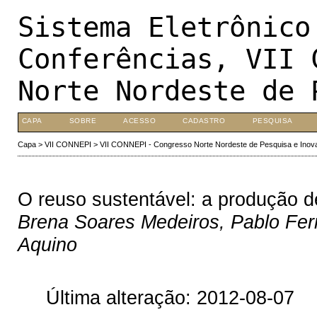
Sistema Eletrônico
Conferências, VII 
Norte Nordeste de 
CAPA
SOBRE
ACESSO
CADASTRO
PESQUISA
Capa
>
VII CONNEPI
>
VII CONNEPI - Congresso Norte Nordeste de Pesquisa e Inov
O reuso sustentável: a produção de
Brena Soares Medeiros, Pablo Fern
Aquino
Última alteração: 2012-08-07