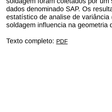
soldagem foram coletados por um 
dados denominado SAP. Os resulta
estatístico de analise de variânci
soldagem influencia na geometria 
Texto completo:
PDF