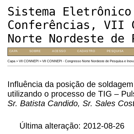
Sistema Eletrônico
Conferências, VII 
Norte Nordeste de 
CAPA
SOBRE
ACESSO
CADASTRO
PESQUISA
Capa
>
VII CONNEPI
>
VII CONNEPI - Congresso Norte Nordeste de Pesquisa e Inov
Influência da posição de soldagem
utilizando o processo de TIG – Pu
Sr. Batista Candido, Sr. Sales Cos
Última alteração: 2012-08-26