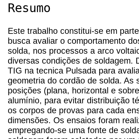
Resumo
Este trabalho constitui-se em part
busca avaliar o comportamento do
solda, nos processos a arco voltai
diversas condições de soldagem. D
TIG na tecnica Pulsada para avali
geometria do cordão de solda. As 
posições (plana, horizontal e sob
alumínio, para evitar distribuição 
os corpos de provas para cada e
dimensões. Os ensaios foram rea
empregando-se uma fonte de solda