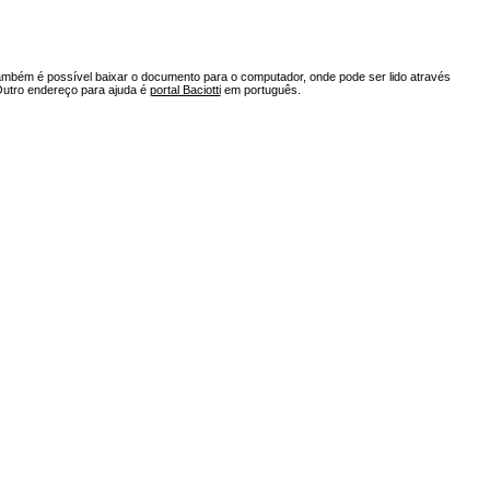
ambém é possível baixar o documento para o computador, onde pode ser lido através
Outro endereço para ajuda é
portal Baciotti
em português.