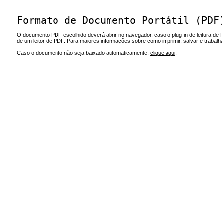
Formato de Documento Portátil (PDF
O documento PDF escolhido deverá abrir no navegador, caso o plug-in de leitura de 
de um leitor de PDF. Para maiores informações sobre como imprimir, salvar e trabal
Caso o documento não seja baixado automaticamente,
clique aqui
.