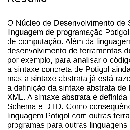
O Núcleo de Desenvolvimento de 
linguagem de programação Potigol 
de computação. Além da linguagem 
desenvolvimento de ferramentas de
por exemplo, para analisar o código
a sintaxe concreta de Potigol ain
mas a sintaxe abstrata já está raz
a definição da sintaxe abstrata de
XML. A sintaxe abstrata é definid
Schema e DTD. Como consequênci
linguagem Potigol com outras ferr
programas para outras linguagens 